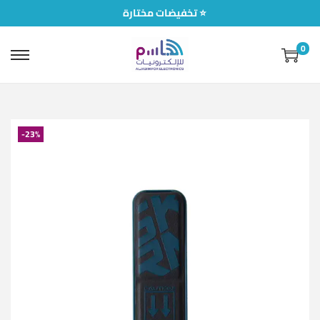
تخفيضات مختارة ⭐
0
-23%