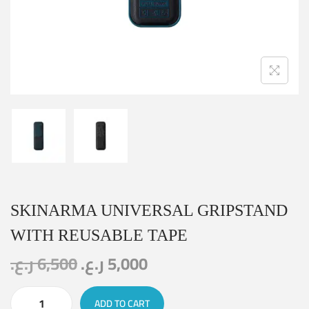
SKINARMA UNIVERSAL GRIPSTAND
WITH REUSABLE TAPE
ر.ع.
6,500
ر.ع.
5,000
ADD TO CART