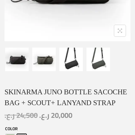
SKINARMA JUNO BOTTLE SACOCHE
BAG + SCOUT+ LANYAND STRAP
ر.ع.
24,500
ر.ع.
20,000
COLOR