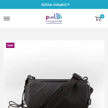
تخفيضات مختارة ⭐
0
Sale!