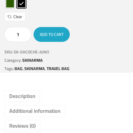
Clear
ADD TO CART
SKU:
SK-SACOCHE-JUNO
Category:
SKINARMA
Tags:
BAG
,
SKINARMA
,
TRAVEL BAG
Description
Additional information
Reviews (0)