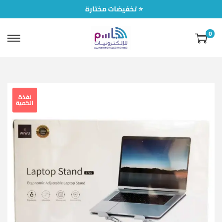
تخفيضات مختارة ⭐
0
نفذة
الكمية