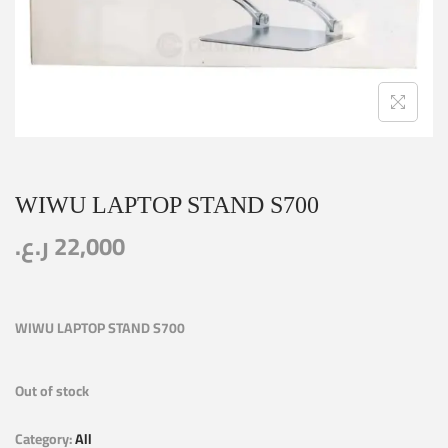
WIWU LAPTOP STAND S700
ر.ع.
22,000
WIWU LAPTOP STAND S700
Out of stock
Category:
All