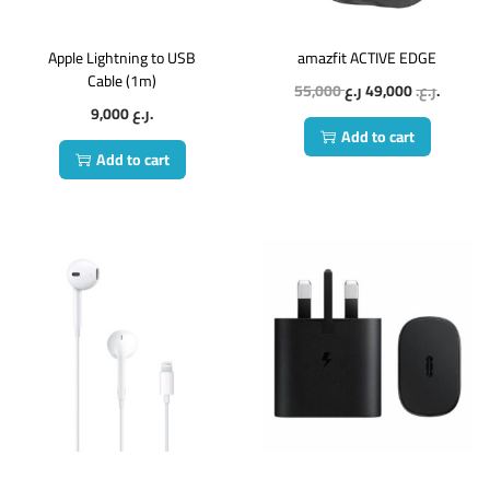
Apple Lightning to USB
amazfit ACTIVE EDGE
Cable (1m)
55,000
49,000
ر.ع.
ر.ع.
9,000
ر.ع.
Add to cart
Add to cart