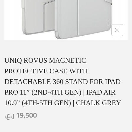
UNIQ ROVUS MAGNETIC
PROTECTIVE CASE WITH
DETACHABLE 360 STAND FOR IPAD
PRO 11” (2ND-4TH GEN) | IPAD AIR
10.9” (4TH-5TH GEN) | CHALK GREY
ر.ع.
19,500