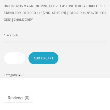
UNIQ ROVUS MAGNETIC PROTECTIVE CASE WITH DETACHABLE 360
STAND FOR IPAD PRO 11” (2ND-4TH GEN) | IPAD AIR 10.9” (4TH-5TH
GEN) | CHALK GREY
1 in stock
ADD TO CART
Category:
All
Reviews (0)