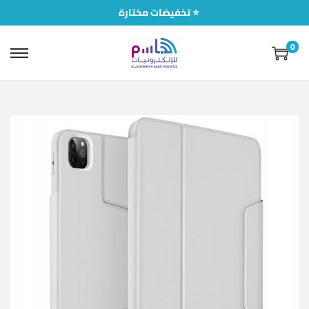
تخفيضات مختارة ⭐
0