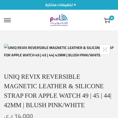
تخفيضات مختارة ⭐
0
UNIQ REVIX REVERSIBLE
MAGNETIC LEATHER & SILICONE
STRAP FOR APPLE WATCH 49 | 45 | 44|
42MM | BLUSH PINK/WHITE
ر.ع.
14,000