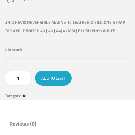
UNIQ REVIX REVERSIBLE MAGNETIC LEATHER & SILICONE STRAP
FOR APPLE WATCH 49 | 45 | 44| 42MM | BLUSH PINK/WHITE
2 in stock
ADD TO CART
Category:
All
Reviews (0)