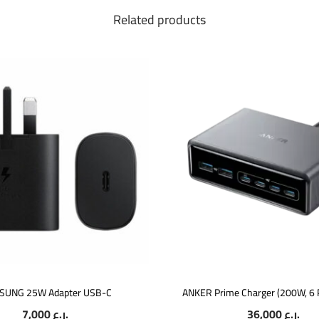
Related products
SUNG 25W Adapter USB-C
ANKER Prime Charger (200W, 6 P
7,000
ر.ع.
36,000
ر.ع.