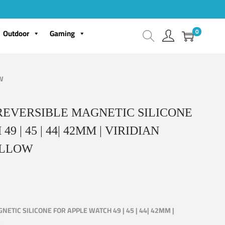
0
Outdoor
Gaming
W
REVERSIBLE MAGNETIC SILICONE
9 | 45 | 44| 42MM | VIRIDIAN
ELLOW
ETIC SILICONE FOR APPLE WATCH 49 | 45 | 44| 42MM |
W