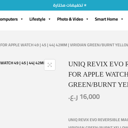
تخفيضات مختارة ⭐
omputers
Lifestyle
Photo & Video
Smart Home
FOR APPLE WATCH 49 | 45 | 44| 42MM | VIRIDIAN GREEN/BURNT YELLO
UNIQ REVIX EVO 
FOR APPLE WATCH 4
GREEN/BURNT Y
ر.ع.
16,000
UNIQ REVIX EVO REVERSIBLE MAGN
VIRIDIAN GREEN/BURNT YELLO