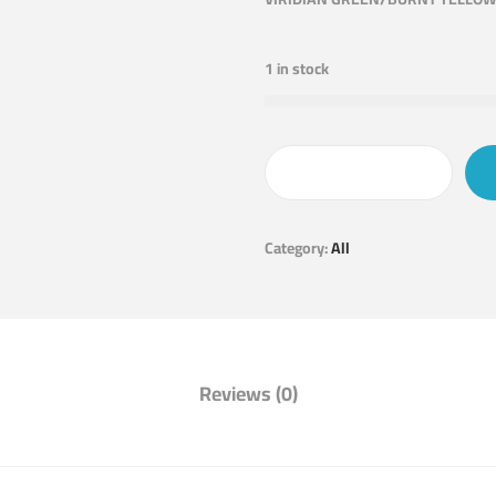
1 in stock
Category:
All
Reviews (0)