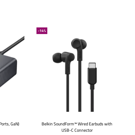
-14%
orts, GaN)
Belkin SoundForm™ Wired Earbuds with
USB-C Connector