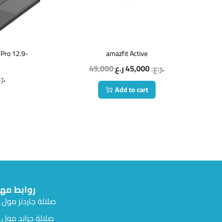
 Pro 12.9-
amazfit Active
49,000
45,000
ر.ع.
ر.ع.
ر.ع.
ر.
Add to cart
روابط مه
صلالة جاردنز مول
صلالة جراند مول