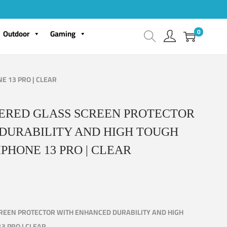
0
Outdoor
Gaming
E 13 PRO | CLEAR
PERED GLASS SCREEN PROTECTOR
DURABILITY AND HIGH TOUGH
IPHONE 13 PRO | CLEAR
CREEN PROTECTOR WITH ENHANCED DURABILITY AND HIGH
13 PRO | CLEAR