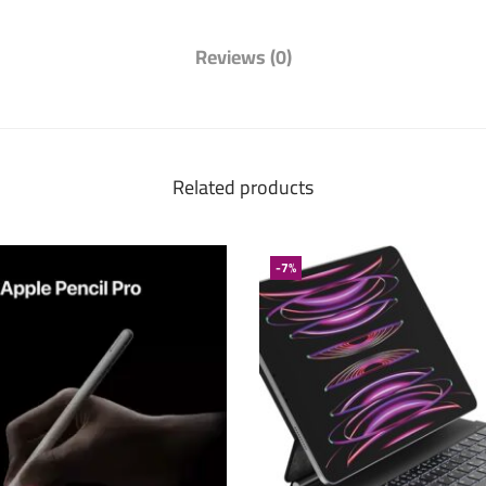
Reviews (0)
Related products
-7%