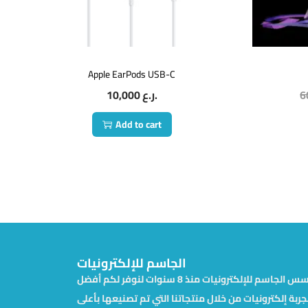
Apple EarPods USB-C
10,000
ر.ع.
6
Add to cart
الجاسم للإلكترونيات
تأسس الجاسم للإلكترونيات منذ 8 سنوات لنوفر لكم أفضل
جربة إلكترونيات من خلال منتجاتنا التي تم تصنيعها بأعلى