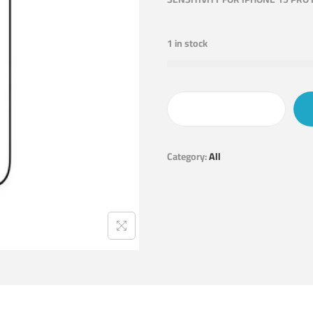
1 in stock
Category:
All