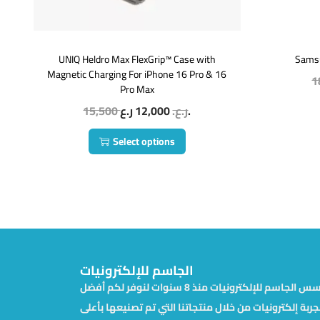
UNIQ Heldro Max FlexGrip™ Case with
Sams
Magnetic Charging For iPhone 16 Pro & 16
1
Pro Max
15,500
12,000
ر.ع.
ر.ع.
Select options
الجاسم للإلكترونيات
تأسس الجاسم للإلكترونيات منذ 8 سنوات لنوفر لكم أفضل
جربة إلكترونيات من خلال منتجاتنا التي تم تصنيعها بأعلى