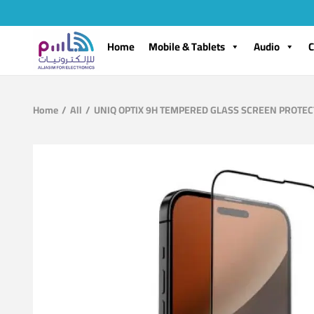
Home
Mobile & Tablets
Audio
C
Home
/
All
/
UNIQ OPTIX 9H TEMPERED GLASS SCREEN PROTECT