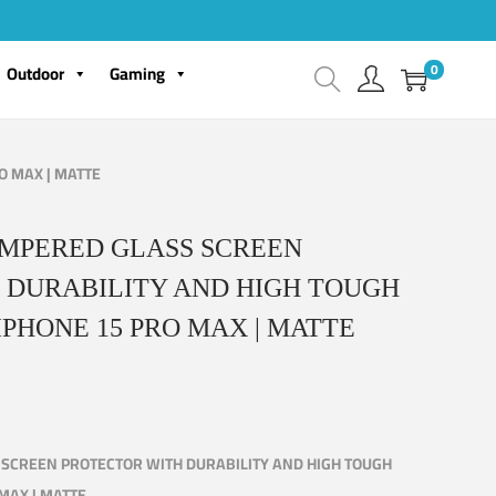
0
Outdoor
Gaming
O MAX | MATTE
EMPERED GLASS SCREEN
 DURABILITY AND HIGH TOUGH
IPHONE 15 PRO MAX | MATTE
 SCREEN PROTECTOR WITH DURABILITY AND HIGH TOUGH
 MAX | MATTE