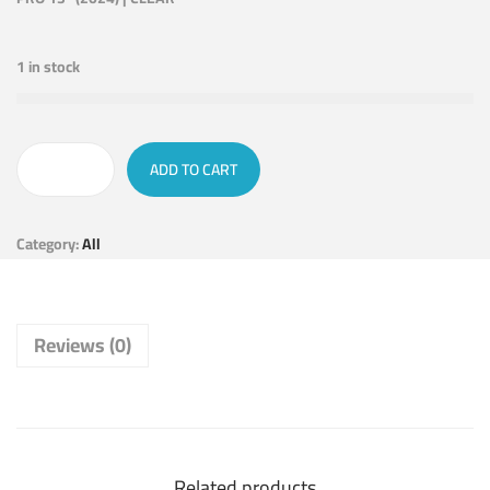
1 in stock
ADD TO CART
Category:
All
Reviews (0)
Related products