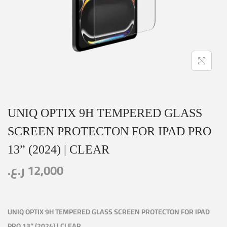
UNIQ OPTIX 9H TEMPERED GLASS
SCREEN PROTECTON FOR IPAD PRO
13” (2024) | CLEAR
ر.ع.
12,000
UNIQ OPTIX 9H TEMPERED GLASS SCREEN PROTECTON FOR IPAD
PRO 13” (2024) | CLEAR