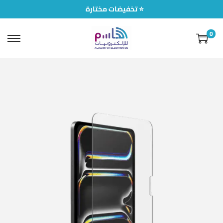
تخفيضات مختارة ⭐
0