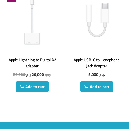
Apple Lightning to Digital AV
Apple USB-C to Headphone
adapter
Jack Adapter
22,000
20,000
ر.ع.
ر.ع.
5,000
ر.ع.
Add to cart
Add to cart