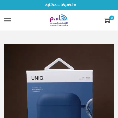
تخفيضات مختارة ⭐
0