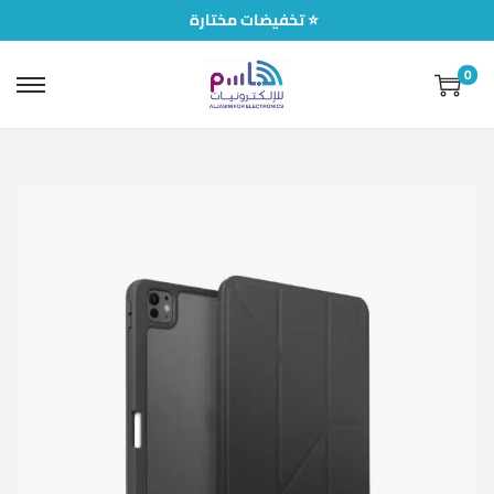
تخفيضات مختارة ⭐
0