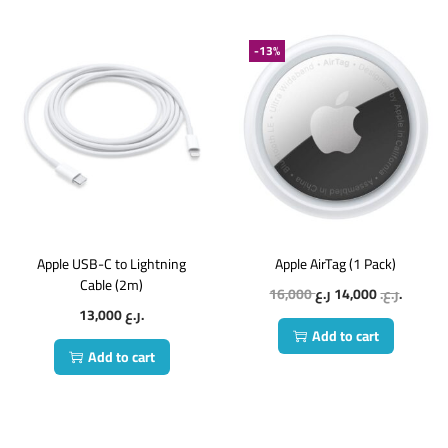
-13%
Apple USB-C to Lightning
Apple AirTag (1 Pack)
Cable (2m)
16,000
14,000
ر.ع.
ر.ع.
13,000
ر.ع.
Add to cart
Add to cart