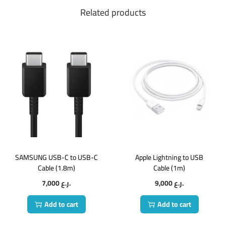
Related products
SAMSUNG USB-C to USB-C
Apple Lightning to USB
Cable (1.8m)
Cable (1m)
7,000
ر.ع.
9,000
ر.ع.
Add to cart
Add to cart