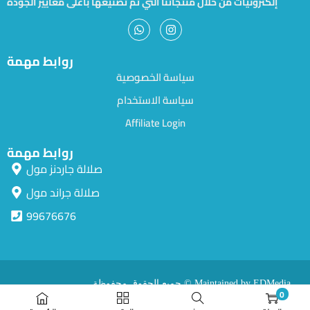
إلكترونيات من خلال منتجاتنا التي تم تصنيعها بأعلى معايير الجودة
روابط مهمة
سياسة الخصوصية
سياسة الاستخدام
Affiliate Login
روابط مهمة
صلالة جاردنز مول
صلالة جراند مول
99676676
جميع الحقوق محفوظة © Maintained by EDMedia.
0