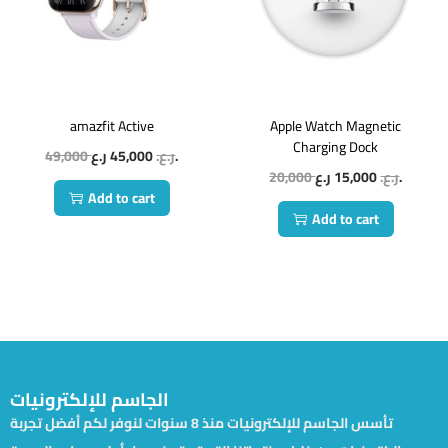
amazfit Active
Apple Watch Magnetic
Charging Dock
49,000
45,000
ر.ع.
ر.ع.
20,000
15,000
ر.ع.
ر.ع.
Add to cart
Add to cart
الجاسم للإلكترونيات
تأسس الجاسم للإلكترونيات منذ 8 سنوات لنوفر لكم أفضل تجربة