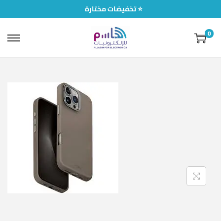
تخفيضات مختارة ⭐
0