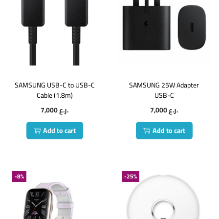
SAMSUNG USB-C to USB-C
SAMSUNG 25W Adapter
Cable (1.8m)
USB-C
7,000
ر.ع.
7,000
ر.ع.
Add to cart
Add to cart
-8%
-25%