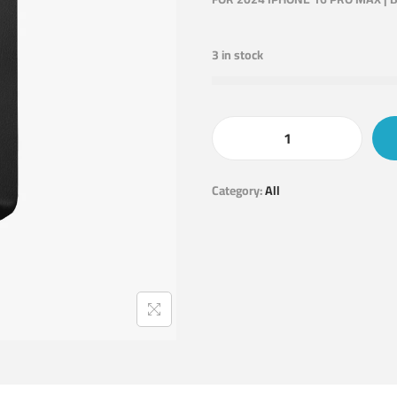
3 in stock
Category:
All