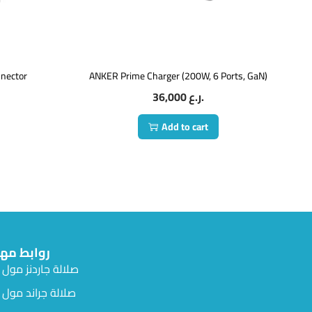
nnector
ANKER Prime Charger (200W, 6 Ports, GaN)
36,000
ر.ع.
Add to cart
روابط مه
صلالة جاردنز مول
صلالة جراند مول