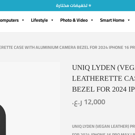
تخفيضات مختارة ⭐
omputers
Lifestyle
Photo & Video
Smart Home
ERETTE CASE WITH ALUMINIUM CAMERA BEZEL FOR 2024 IPHONE 16 PR
UNIQ LYDEN (VEG
LEATHERETTE CA
BEZEL FOR 2024 I
ر.ع.
12,000
UNIQ LYDEN (VEGAN LEATHER) P
FOR 2024 IPHONE 16 PRO MAX | 