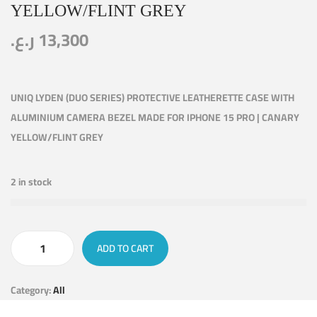
YELLOW/FLINT GREY
ر.ع.
13,300
UNIQ LYDEN (DUO SERIES) PROTECTIVE LEATHERETTE CASE WITH
ALUMINIUM CAMERA BEZEL MADE FOR IPHONE 15 PRO | CANARY
YELLOW/FLINT GREY
2 in stock
ADD TO CART
Category:
All