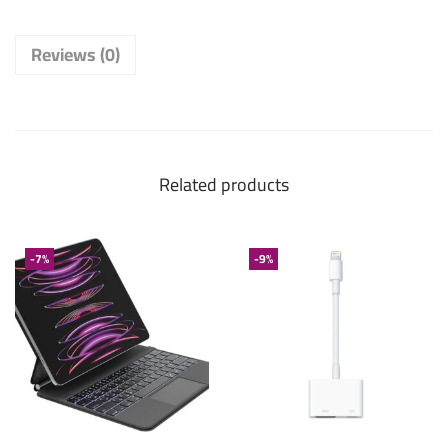
Reviews (0)
Related products
-7%
-9%