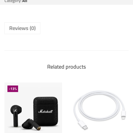
Category:
All
Reviews (0)
Related products
-13%