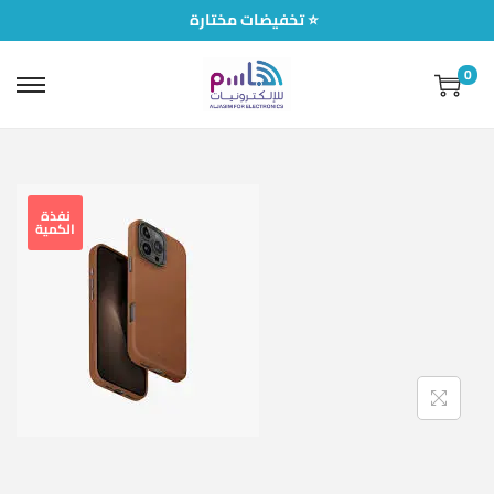
تخفيضات مختارة ⭐
0
نفذة
الكمية