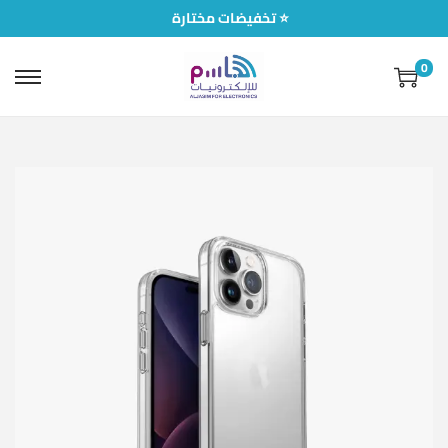
تخفيضات مختارة ⭐
0