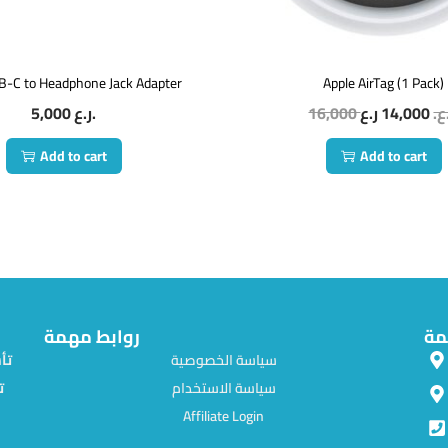
B-C to Headphone Jack Adapter
Apple AirTag (1 Pack)
5,000
ر.ع.
16,000
14,000
.ع
Add to cart
Add to cart
مة
روابط مهمة
سياسة الخصوصية
سياسة الاستخدام
ت
Affiliate Login