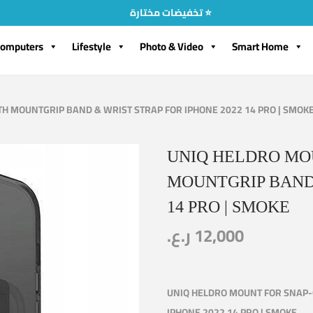
تخفيضات مختارة ⭐
omputers
Lifestyle
Photo & Video
Smart Home
H MOUNTGRIP BAND & WRIST STRAP FOR IPHONE 2022 14 PRO | SMOK
UNIQ HELDRO MO
MOUNTGRIP BAND 
14 PRO | SMOKE
ر.ع.
12,000
UNIQ HELDRO MOUNT FOR SNAP-
IPHONE 2022 14 PRO | SMOKE