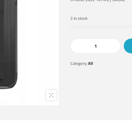
2 in stock
Category:
All