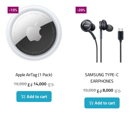
-13%
-20%
Apple AirTag (1 Pack)
SAMSUNG TYPE-C
EARPHONES
16,000
14,000
ر.ع.
ر.ع.
10,000
8,000
ر.ع.
ر.ع.
Add to cart
Add to cart