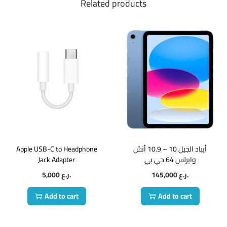
Related products
Apple USB-C to Headphone
أيباد الجيل 10 – 10.9 أنش
Jack Adapter
وايرلس 64 جي بي
5,000
ر.ع.
145,000
ر.ع.
Add to cart
Add to cart