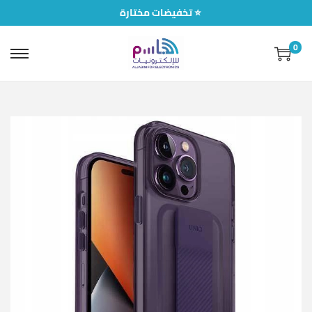
تخفيضات مختارة ⭐
0