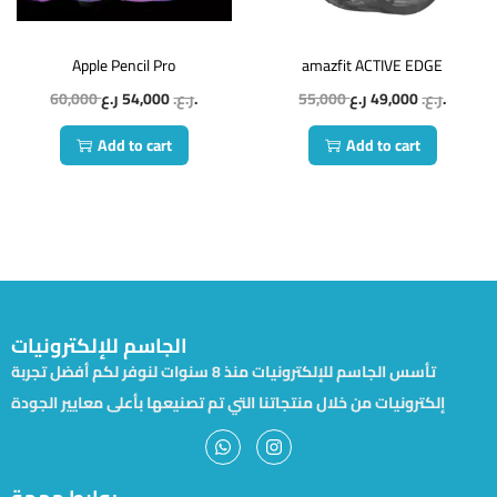
Apple Pencil Pro
amazfit ACTIVE EDGE
60,000
54,000
ر.ع.
ر.ع.
55,000
49,000
ر.ع.
ر.ع.
Add to cart
Add to cart
الجاسم للإلكترونيات
تأسس الجاسم للإلكترونيات منذ 8 سنوات لنوفر لكم أفضل تجربة
إلكترونيات من خلال منتجاتنا التي تم تصنيعها بأعلى معايير الجودة