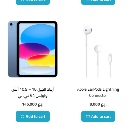
أيباد الجيل 10 – 10.9 أنش
Apple EarPods Lightning
وايرلس 64 جي بي
Connector
145,000
ر.ع.
9,000
ر.ع.
Add to cart
Add to cart