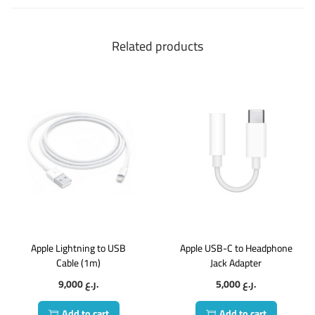
Related products
Apple Lightning to USB
Apple USB-C to Headphone
Cable (1m)
Jack Adapter
9,000
ر.ع.
5,000
ر.ع.
Add to cart
Add to cart