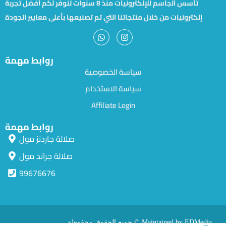
تأسس الجاسم للإلكترونيات منذ 8 سنوات لنوفر لكم أفضل تجربة
إلكترونيات من خلال منتجاتنا التي تم تصنيعها بأعلى معايير الجودة
روابط مهمة
سياسة الخصوصية
سياسة الاستخدام
Affiliate Login
روابط مهمة
صلالة جاردنز مول
صلالة جراند مول
99676676
جميع الحقوق محفوظة © Maintained by EDMedia.