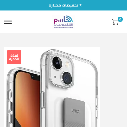
تخفيضات مختارة ⭐
0
نفذة
الكمية