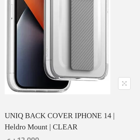
UNIQ BACK COVER IPHONE 14 |
Heldro Mount | CLEAR
ر.ع.
12,000