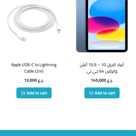
Apple USB-C to Lightning
أيباد الجيل 10 – 10.9 أنش
Cable (2m)
وايرلس 64 جي بي
13,000
ر.ع.
145,000
ر.ع.
Add to cart
Add to cart