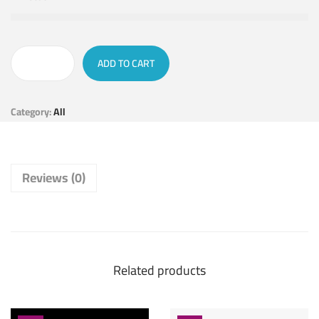
ADD TO CART
Category:
All
Reviews (0)
Related products