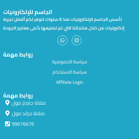
الجاسم للإلكترونيات
تأسس الجاسم للإلكترونيات منذ 8 سنوات لنوفر لكم أفضل تجربة
إلكترونيات من خلال منتجاتنا التي تم تصنيعها بأعلى معايير الجودة
روابط مهمة
سياسة الخصوصية
سياسة الاستخدام
Affiliate Login
روابط مهمة
صلالة جاردنز مول
صلالة جراند مول
99676676