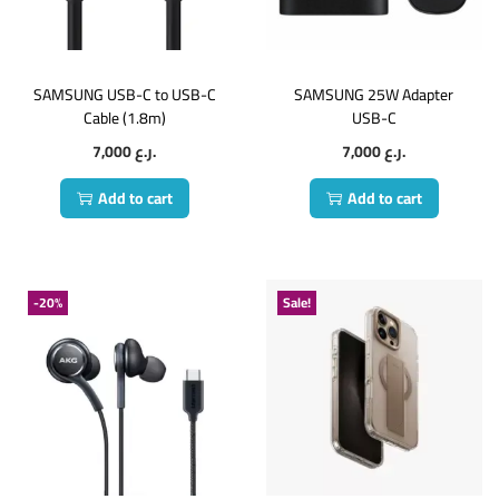
SAMSUNG USB-C to USB-C
SAMSUNG 25W Adapter
Cable (1.8m)
USB-C
7,000
ر.ع.
7,000
ر.ع.
Add to cart
Add to cart
-20%
Sale!