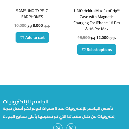
SAMSUNG TYPE-C
UNIQ Heldro Max FlexGrip™
EARPHONES
Case with Magnetic
Charging For iPhone 16 Pro
10,000
8,000
ر.ع.
ر.ع.
& 16 Pro Max
Add to cart
15,500
12,000
ر.ع.
ر.ع.
Select options
الجاسم للإلكترونيات
تأسس الجاسم للإلكترونيات منذ 8 سنوات لنوفر لكم أفضل تجربة
إلكترونيات من خلال منتجاتنا التي تم تصنيعها بأعلى معايير الجودة