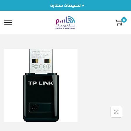
تخفيضات مختارة ⭐
0