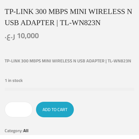
TP-LINK 300 MBPS MINI WIRELESS N
USB ADAPTER | TL-WN823N
ر.ع.
10,000
TP-LINK 300 MBPS MINI WIRELESS N USB ADAPTER | TL-WN823N
1 in stock
ADD TO CART
Category:
All