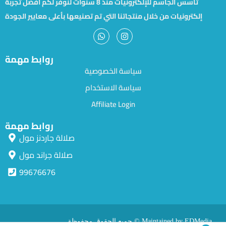
تأسس الجاسم للإلكترونيات منذ 8 سنوات لنوفر لكم أفضل تجربة
إلكترونيات من خلال منتجاتنا التي تم تصنيعها بأعلى معايير الجودة
روابط مهمة
سياسة الخصوصية
سياسة الاستخدام
Affiliate Login
روابط مهمة
صلالة جاردنز مول
صلالة جراند مول
99676676
جميع الحقوق محفوظة © Maintained by EDMedia.