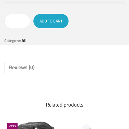
ADD TO CART
Category:
All
Reviews (0)
Related products
-11%