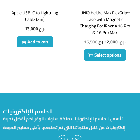
Apple USB-C to Lightning
UNIQ Heldro Max FlexGrip™
Cable (2m)
Case with Magnetic
Charging For iPhone 16 Pro
13,000
ر.ع.
& 16 Pro Max
Add to cart
15,500
12,000
ر.ع.
ر.ع.
Select options
الجاسم للإلكترونيات
تأسس الجاسم للإلكترونيات منذ 8 سنوات لنوفر لكم أفضل تجربة
إلكترونيات من خلال منتجاتنا التي تم تصنيعها بأعلى معايير الجودة