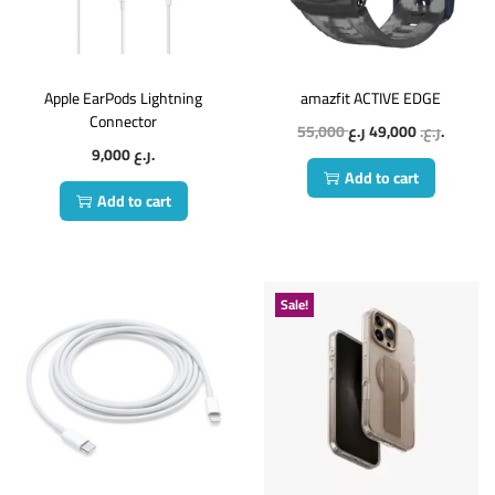
Apple EarPods Lightning
amazfit ACTIVE EDGE
Connector
55,000
49,000
ر.ع.
ر.ع.
9,000
ر.ع.
Add to cart
Add to cart
Sale!