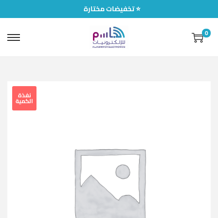
تخفيضات مختارة ⭐
0
نفذة
الكمية