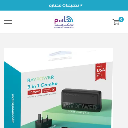
تخفيضات مختارة ⭐
0