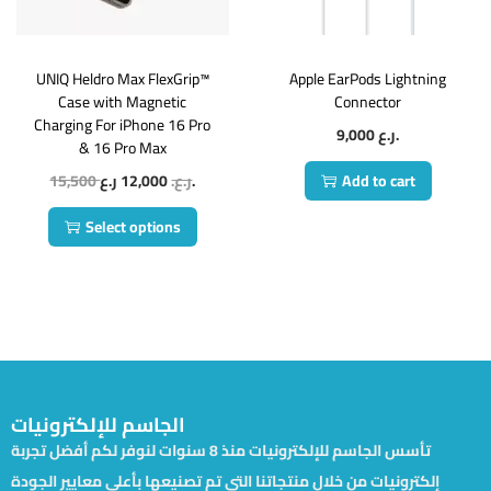
UNIQ Heldro Max FlexGrip™
Apple EarPods Lightning
Case with Magnetic
Connector
Charging For iPhone 16 Pro
9,000
ر.ع.
& 16 Pro Max
15,500
12,000
ر.ع.
ر.ع.
Add to cart
Select options
الجاسم للإلكترونيات
تأسس الجاسم للإلكترونيات منذ 8 سنوات لنوفر لكم أفضل تجربة
إلكترونيات من خلال منتجاتنا التي تم تصنيعها بأعلى معايير الجودة