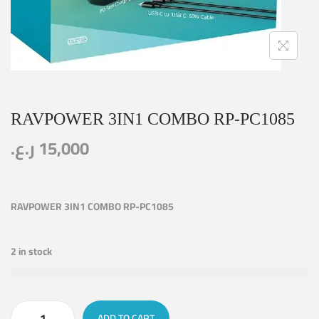
RAVPOWER 3IN1 COMBO RP-PC1085
ر.ع.
15,000
RAVPOWER 3IN1 COMBO RP-PC1085
2 in stock
ADD TO CART