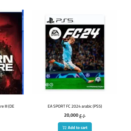
e III (DE
EA SPORT FC 2024 arabic (PS5)
20,000
ر.ع.
Add to cart