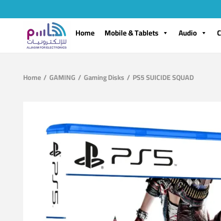
Home
Mobile & Tablets
Audio
C
Home
/
GAMING
/
Gaming Disks
/
PS5 SUICIDE SQUAD