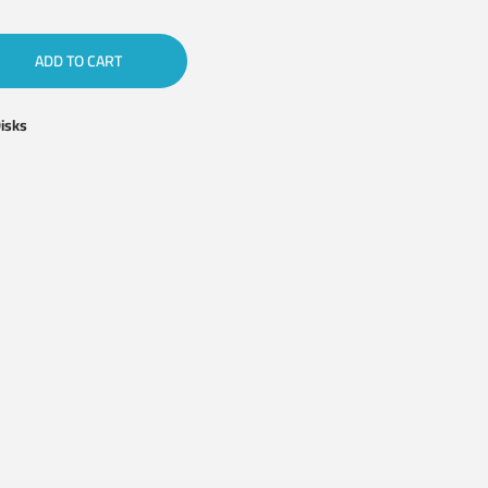
ADD TO CART
isks