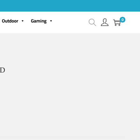
0
Outdoor
Gaming
AD