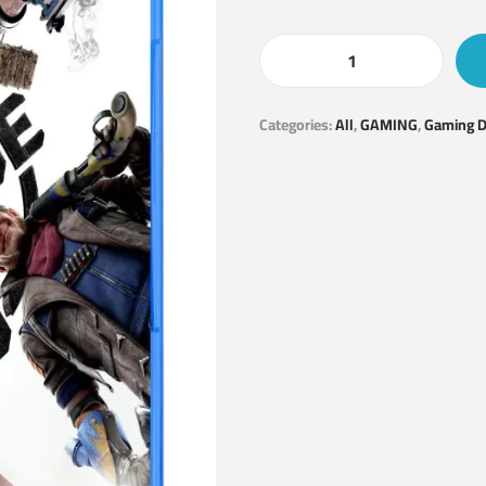
Categories:
All
,
GAMING
,
Gaming D