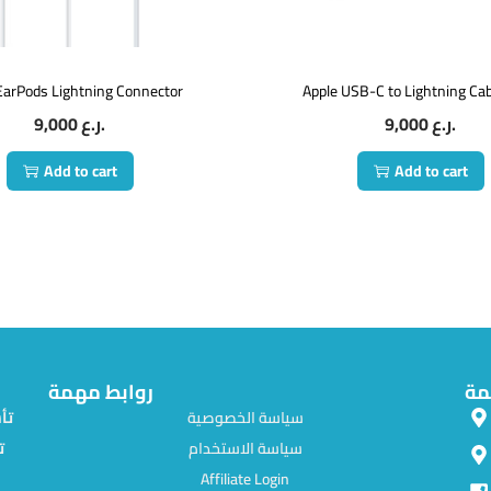
EarPods Lightning Connector
Apple USB-C to Lightning Ca
9,000
ر.ع.
9,000
ر.ع.
Add to cart
Add to cart
مة
روابط مهمة
سياسة الخصوصية
سياسة الاستخدام
ت
Affiliate Login