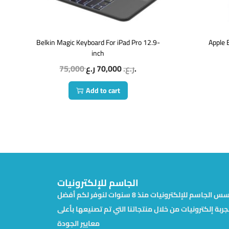
Belkin Magic Keyboard For iPad Pro 12.9-
Apple 
inch
75,000
70,000
ر.ع.
ر.ع.
Add to cart
الجاسم للإلكترونيات
تأسس الجاسم للإلكترونيات منذ 8 سنوات لنوفر لكم أفضل
جربة إلكترونيات من خلال منتجاتنا التي تم تصنيعها بأعلى
معايير الجودة