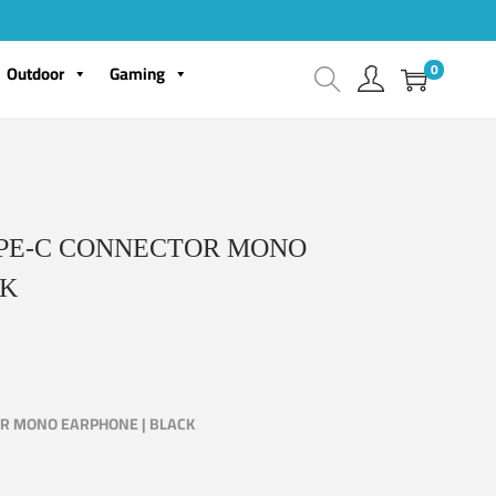
0
Outdoor
Gaming
PE-C CONNECTOR MONO
CK
R MONO EARPHONE | BLACK