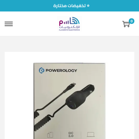
تخفيضات مختارة ⭐
0