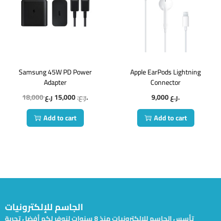
Samsung 45W PD Power
Apple EarPods Lightning
Adapter
Connector
18,000
15,000
ر.ع.
ر.ع.
9,000
ر.ع.
Add to cart
Add to cart
الجاسم للإلكترونيات
تأسس الجاسم للإلكترونيات منذ 8 سنوات لنوفر لكم أفضل تجربة