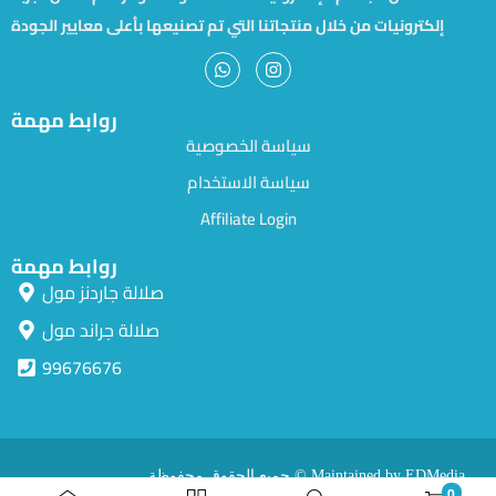
إلكترونيات من خلال منتجاتنا التي تم تصنيعها بأعلى معايير الجودة
روابط مهمة
سياسة الخصوصية
سياسة الاستخدام
Affiliate Login
روابط مهمة
صلالة جاردنز مول
صلالة جراند مول
99676676
جميع الحقوق محفوظة © Maintained by EDMedia.
0