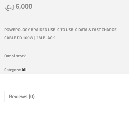
ر.ع.
6,000
POWEROLOGY BRAIDED USB-C TO USB-C DATA & FAST CHARGE
CABLE PD 100W | 2M BLACK
Out of stock
Category:
All
Reviews (0)