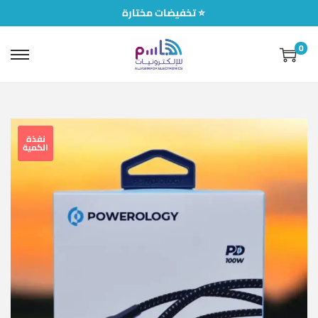
تخفيضات مختارة ⭐
0
نفذة
الكمية