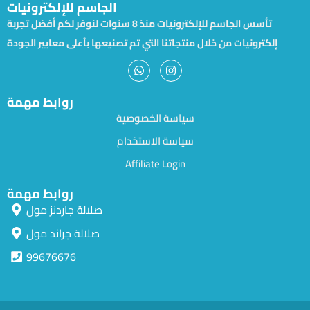
الجاسم للإلكترونيات
تأسس الجاسم للإلكترونيات منذ 8 سنوات لنوفر لكم أفضل تجربة
إلكترونيات من خلال منتجاتنا التي تم تصنيعها بأعلى معايير الجودة
روابط مهمة
سياسة الخصوصية
سياسة الاستخدام
Affiliate Login
روابط مهمة
صلالة جاردنز مول
صلالة جراند مول
99676676