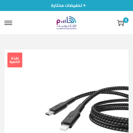
تخفيضات مختارة ⭐
0
نفذة
الكمية