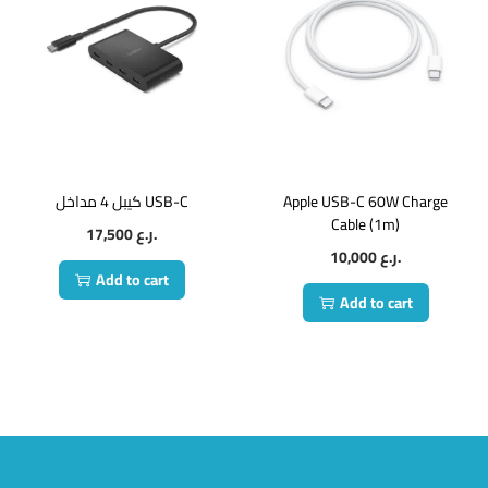
كيبل 4 مداخل USB-C
Apple USB-C 60W Charge
Cable (1m)
17,500
ر.ع.
10,000
ر.ع.
Add to cart
Add to cart