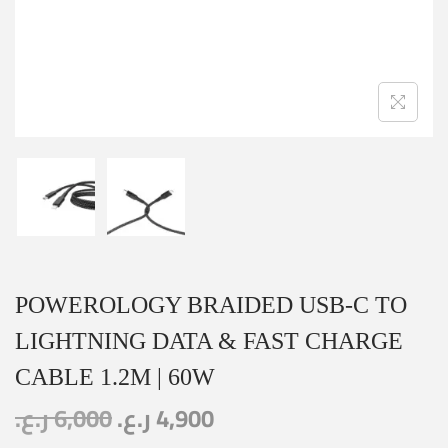
POWEROLOGY BRAIDED USB-C TO
LIGHTNING DATA & FAST CHARGE
CABLE 1.2M | 60W
ر.ع.
6,000
ر.ع.
4,900