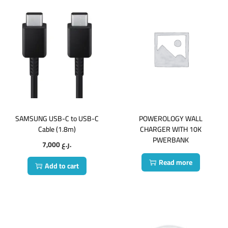
SAMSUNG USB-C to USB-C
POWEROLOGY WALL
Cable (1.8m)
CHARGER WITH 10K
PWERBANK
7,000
ر.ع.
Read more
Add to cart