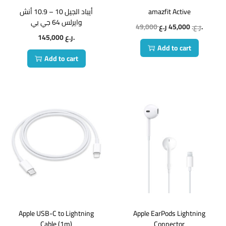
أيباد الجيل 10 – 10.9 أنش
amazfit Active
وايرلس 64 جي بي
49,000
45,000
ر.ع.
ر.ع.
145,000
ر.ع.
Add to cart
Add to cart
Apple USB-C to Lightning
Apple EarPods Lightning
Cable (1m)
Connector