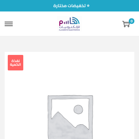
تخفيضات مختارة ⭐
0
نفذة
الكمية