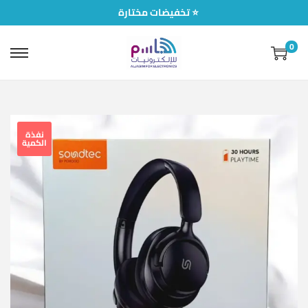
تخفيضات مختارة ⭐
0
نفذة
الكمية