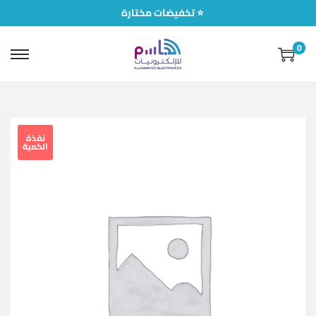
تخفيضات مختارة ⭐
0
نفذة
الكمية