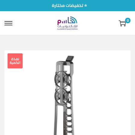
تخفيضات مختارة ⭐
0
نفذة
الكمية