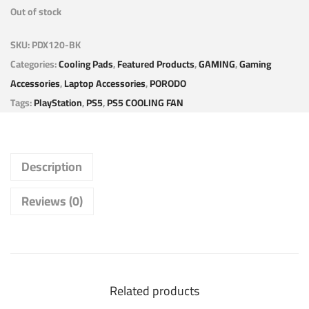
Out of stock
SKU:
PDX120-BK
Categories:
Cooling Pads
,
Featured Products
,
GAMING
,
Gaming
Accessories
,
Laptop Accessories
,
PORODO
Tags:
PlayStation
,
PS5
,
PS5 COOLING FAN
Description
Reviews (0)
Related products