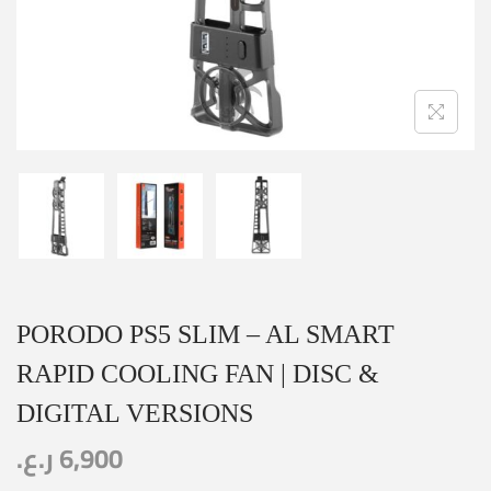
PORODO PS5 SLIM – AL SMART
RAPID COOLING FAN | DISC &
DIGITAL VERSIONS
ر.ع.
6,900