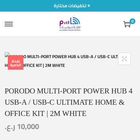
تخفيضات مختارة ⭐
0
نفذة
الكمية
PORODO MULTI-PORT POWER HUB 4
USB-A / USB-C ULTIMATE HOME &
OFFICE KIT | 2M WHITE
ر.ع.
10,000