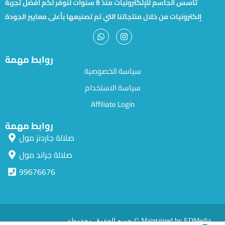
تأسس الجاسم للإلكترونيات منذ 8 سنوات لنوفر لكم أفضل تجربة
إلكترونيات من خلال منتجاتنا التي تم تصنيعها بأعلى معايير الجودة
روابط مهمة
سياسة الخصوصية
سياسة الاستخدام
Affiliate Login
روابط مهمة
صلالة جاردنز مول
صلالة جراند مول
99676676
جميع الحقوق محفوظة © Maintained by EDMedia.