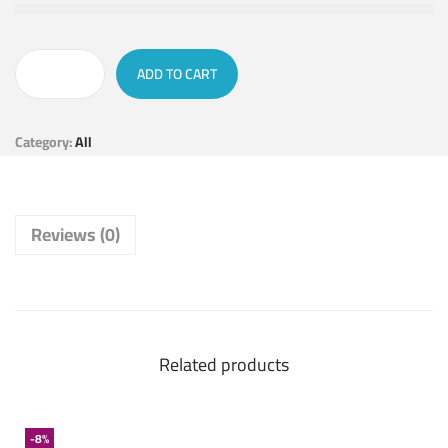
ADD TO CART
Category:
All
Reviews (0)
Related products
-8%