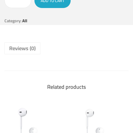
ADD TO CART
Category:
All
Reviews (0)
Related products