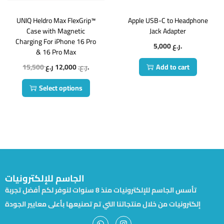
UNIQ Heldro Max FlexGrip™
Apple USB-C to Headphone
Case with Magnetic
Jack Adapter
Charging For iPhone 16 Pro
5,000
ر.ع.
& 16 Pro Max
15,500
12,000
ر.ع.
ر.ع.
Add to cart
Select options
الجاسم للإلكترونيات
تأسس الجاسم للإلكترونيات منذ 8 سنوات لنوفر لكم أفضل تجربة
إلكترونيات من خلال منتجاتنا التي تم تصنيعها بأعلى معايير الجودة