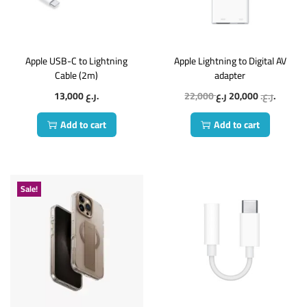
Apple USB-C to Lightning
Apple Lightning to Digital AV
Cable (2m)
adapter
13,000
ر.ع.
22,000
20,000
ر.ع.
ر.ع.
Add to cart
Add to cart
Sale!