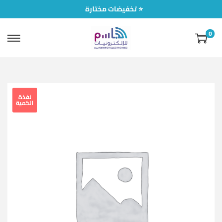
تخفيضات مختارة ⭐
0
نفذة
الكمية