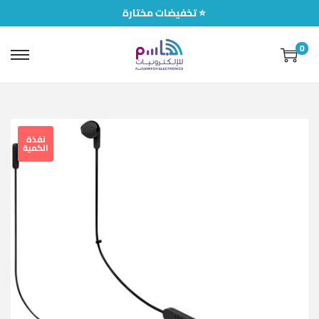
تخفيضات مختارة ⭐
0
نفذة
الكمية