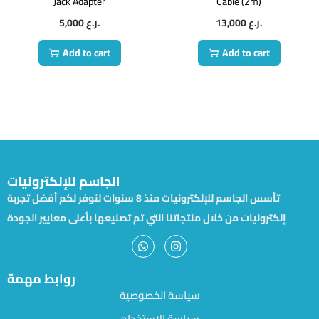
Jack Adapter
Cable (2m)
5,000
ر.ع.
13,000
ر.ع.
Add to cart
Add to cart
الجاسم للإلكترونيات
تأسس الجاسم للإلكترونيات منذ 8 سنوات لنوفر لكم أفضل تجربة
إلكترونيات من خلال منتجاتنا التي تم تصنيعها بأعلى معايير الجودة
روابط مهمة
سياسة الخصوصية
سياسة الاستخدام