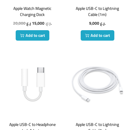
Apple Watch Magnetic
Apple USB-C to Lightning
Charging Dock
Cable (1m)
20,000
15,000
ر.ع.
ر.ع.
9,000
ر.ع.
Add to cart
Add to cart
Apple USB-C to Headphone
Apple USB-C to Lightning