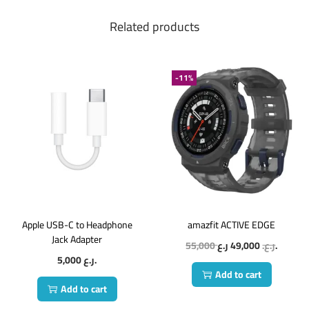
Related products
-11%
Apple USB-C to Headphone
amazfit ACTIVE EDGE
Jack Adapter
55,000
49,000
ر.ع.
ر.ع.
5,000
ر.ع.
Add to cart
Add to cart