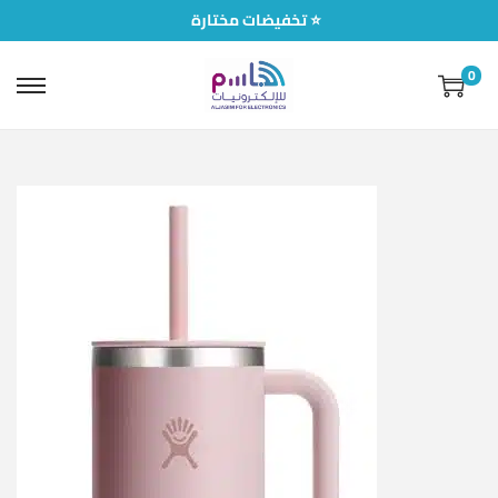
تخفيضات مختارة ⭐
0