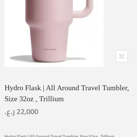
Hydro Flask | All Around Travel Tumbler,
Size 32oz , Trillium
ر.ع.
22,000
Hydro Flask | All Around Travel Tumbler, Size 32oz , Trillium