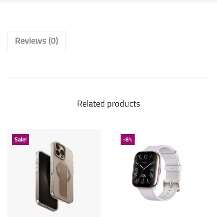
Reviews (0)
Related products
Sale!
-8%