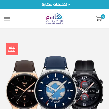
تخفيضات مختارة ⭐
0
نفذة
الكمية