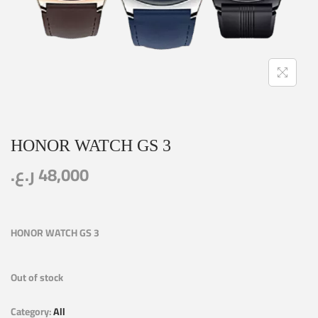
HONOR WATCH GS 3
ر.ع.
48,000
HONOR WATCH GS 3
Out of stock
Category:
All