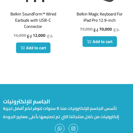
Belkin SoundForm™ Wired
Belkin Magic Keyboard For
Earbuds with USB-C
iPad Pro 12.9-inch
Connector
75,000
70,000
ر.ع.
ر.ع.
14,000
12,000
ر.ع.
ر.ع.
Add to cart
Add to cart
الجاسم للإلكترونيات
تأسس الجاسم للإلكترونيات منذ 8 سنوات لنوفر لكم أفضل تجربة
إلكترونيات من خلال منتجاتنا التي تم تصنيعها بأعلى معايير الجودة