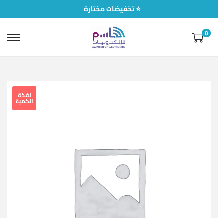
تخفيضات مختارة ⭐
0
نفذة
الكمية