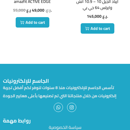
أيباد الجيل 10 – 10.9 أنش
amazfit ACTIVE EDGE
وايرلس 64 جي بي
ر.ع.
ر.ع.
49,000
55,000
ر.ع.
145,000
Add to cart
Add to cart
الجاسم للإلكترونيات
تأسس الجاسم للإلكترونيات منذ 8 سنوات لنوفر لكم أفضل تجربة
إلكترونيات من خلال منتجاتنا التي تم تصنيعها بأعلى معايير الجودة
روابط مهمة
سياسة الخصوصية