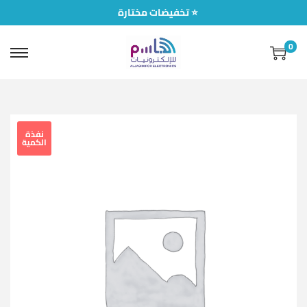
تخفيضات مختارة ⭐
0
نفذة
الكمية