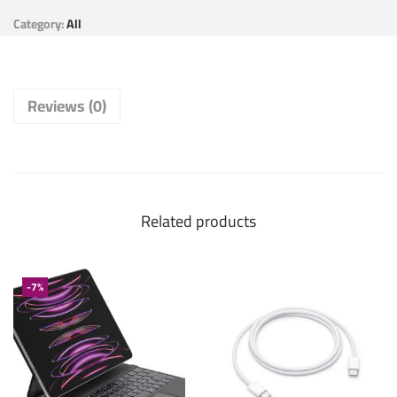
Category:
All
Reviews (0)
Related products
-7%