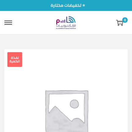
تخفيضات مختارة ⭐
0
نفذة
الكمية