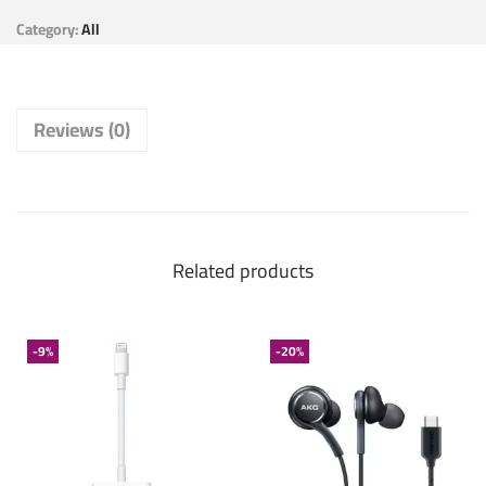
Category:
All
Reviews (0)
Related products
-9%
-20%