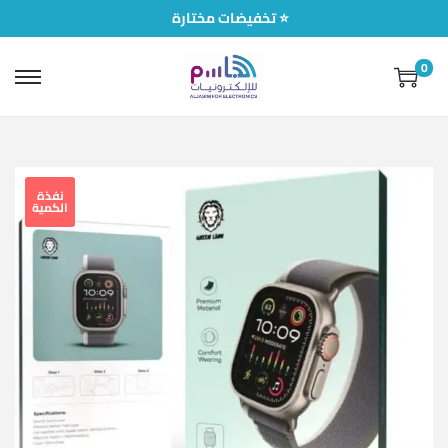
تخفيضات مختارة ⭐
0
نفذة
الكمية