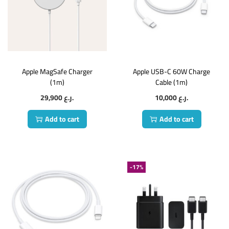
Apple MagSafe Charger
Apple USB-C 60W Charge
(1m)
Cable (1m)
29,900
ر.ع.
10,000
ر.ع.
Add to cart
Add to cart
-17%