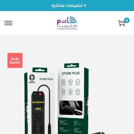
تخفيضات مختارة ⭐
0
نفذة
الكمية