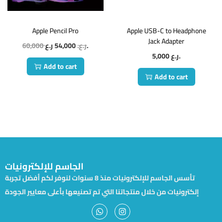
Apple Pencil Pro
Apple USB-C to Headphone
Jack Adapter
60,000
54,000
ر.ع.
ر.ع.
5,000
ر.ع.
Add to cart
Add to cart
الجاسم للإلكترونيات
تأسس الجاسم للإلكترونيات منذ 8 سنوات لنوفر لكم أفضل تجربة
إلكترونيات من خلال منتجاتنا التي تم تصنيعها بأعلى معايير الجودة