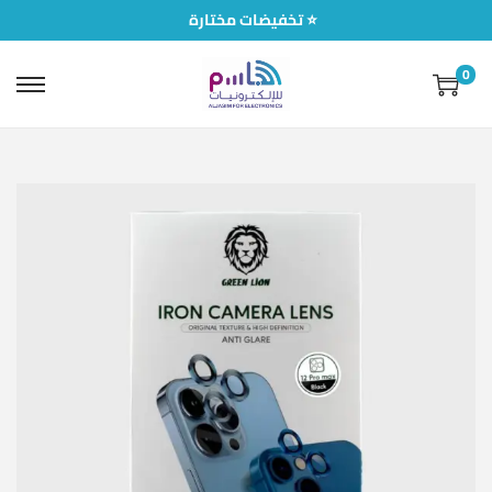
تخفيضات مختارة ⭐
0