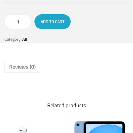
ADD TO CART
Category:
All
Reviews (0)
Related products