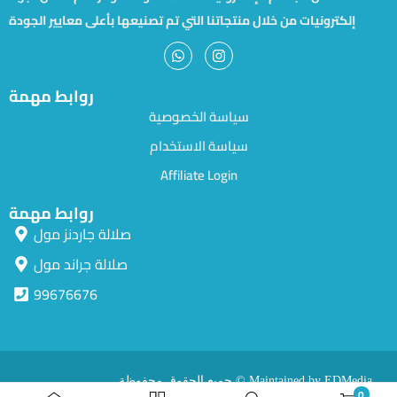
إلكترونيات من خلال منتجاتنا التي تم تصنيعها بأعلى معايير الجودة
روابط مهمة
سياسة الخصوصية
سياسة الاستخدام
Affiliate Login
روابط مهمة
صلالة جاردنز مول
صلالة جراند مول
99676676
جميع الحقوق محفوظة © Maintained by EDMedia.
0