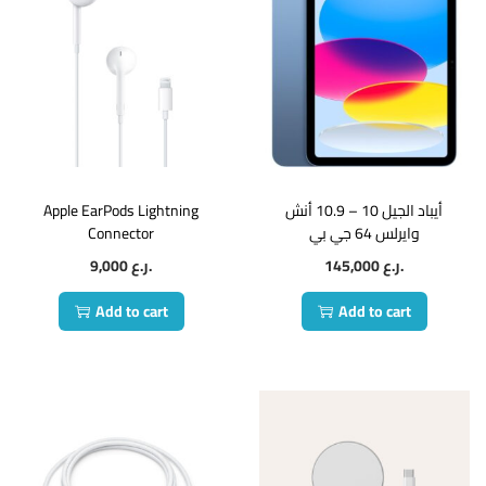
Apple EarPods Lightning
أيباد الجيل 10 – 10.9 أنش
Connector
وايرلس 64 جي بي
9,000
ر.ع.
145,000
ر.ع.
Add to cart
Add to cart