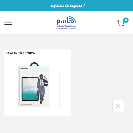
تخفيضات مختارة ⭐
0