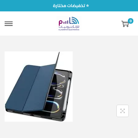
تخفيضات مختارة ⭐
0